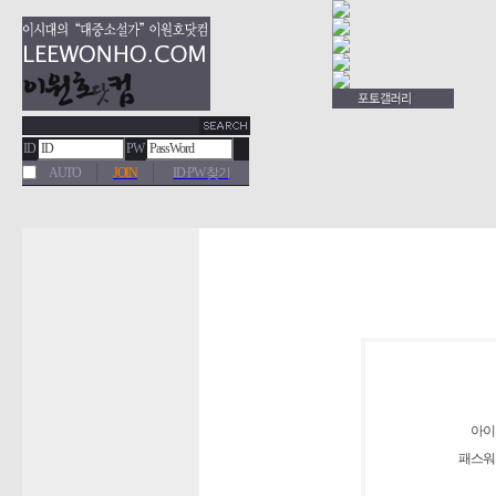
ID
PW
AUTO
JOIN
ID·PW 찾기
아이
패스워