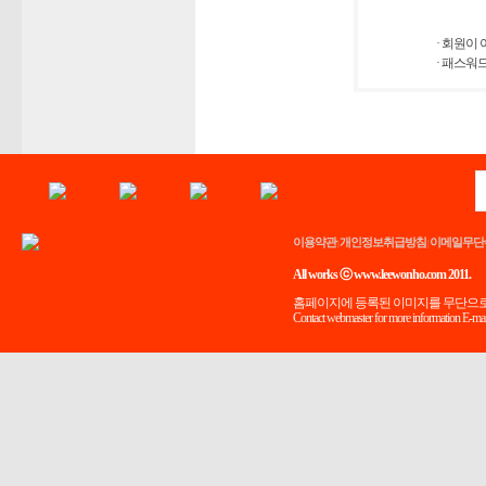
· 회원이
· 패스워
이용약관
개인정보취급방침
이메일무단
|
|
All works ⓒ www.leewonho.com 2011.
홈페이지에 등록된 이미지를 무단으로
Contact webmaster for more information E-mai