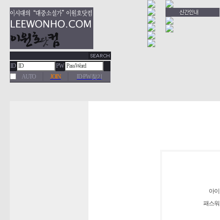
ID
PW
AUTO
JOIN
ID·PW 찾기
아이
패스워