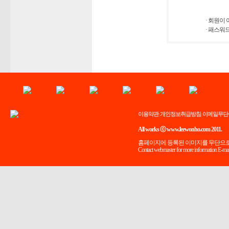
· 회원이
· 패스워
이용약관
개인정보취급방침
이메일무단
|
|
All works ⓒ www.leewonho.com 2011.
홈페이지에 등록된 이미지를 무단으로
Contact webmaster for more information E-mai