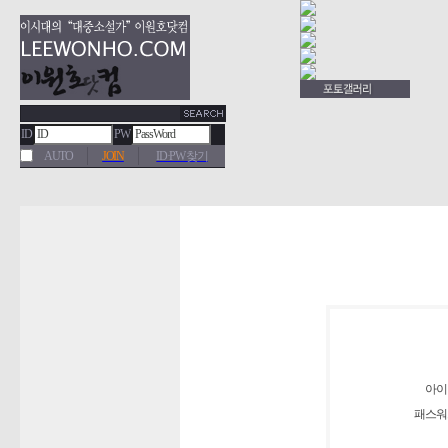
ID
PW
AUTO
JOIN
ID·PW 찾기
아이
패스워