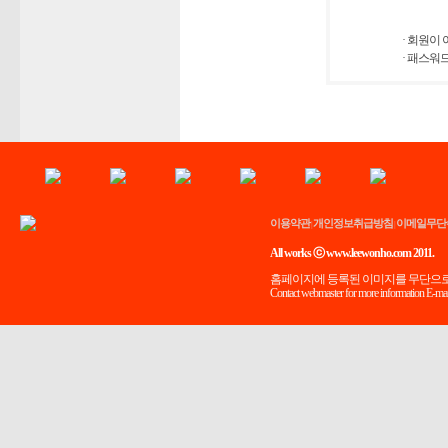
· 회원이
· 패스워
이용약관
개인정보취급방침
이메일무단
|
|
All works ⓒ www.leewonho.com 2011.
홈페이지에 등록된 이미지를 무단으로
Contact webmaster for more information E-mai