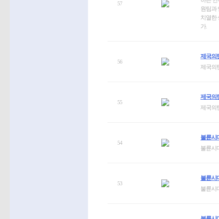
하는 연
57
원팀과 
치열한 
가.
제국의탄
56
제국의탄
제국의탄
55
제국의탄
불륜시대
54
불륜시대
불륜시대
53
불륜시대
불륜시대